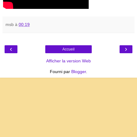
msb
à
00:19
‹
›
Accueil
Afficher la version Web
Fourni par
Blogger
.